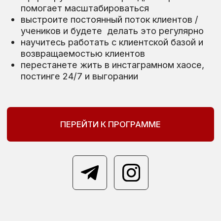
КОМУ ПОДХОДИТ
ЭТОТ КУРС?
Подходит всем бьюти мастерам: мастера
бровисты, визажисты, мастера ногтевого