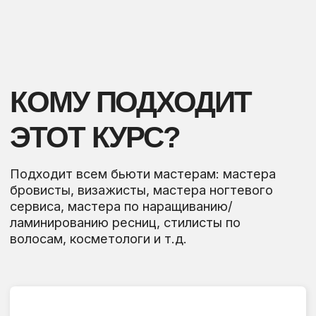
МАСШТАБИРОВАТЬСЯ
Тем, кто не понимает как
масштабироваться и привлекать больше
клиентов.
03
ТЕМ, У КОГО НЕТ
СТАБИЛЬНОСТИ
У кого нет стабильности: “Сегодня
плотная клиентская запись, на
следующей неделе пусто”.
04