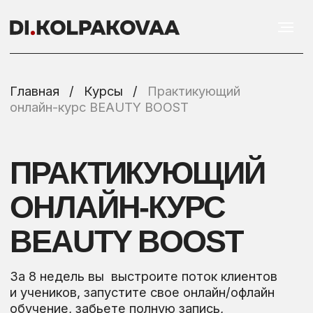
Главная
//
/
//
Курсы
//
/
//
Практикующий
онлайн-курс BEAUTY BOOST
ПРАКТИКУЮЩИЙ
ОНЛАЙН-КУРС
BEAUTY BOOST
За 8 недель вы выстроите поток клиентов
и учеников, запустите свое онлайн/офлайн
обучение, забьете полную запись,
получите стабильный доход или пробьете
финансовый потолок.
ВЫБРАТЬ ТАРИФ