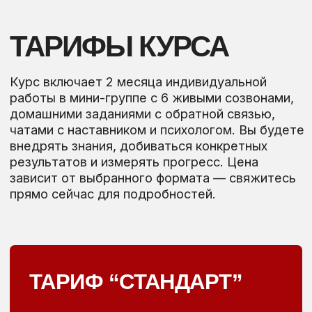
впечатлениями и результатами после
прохождения курса.Ознакомьтесь с
реальными историями и отзывами тех, кто уже
стал профессионалом благодаря нашему
курсу!
СКРИНЫ
КЕЙСЫ