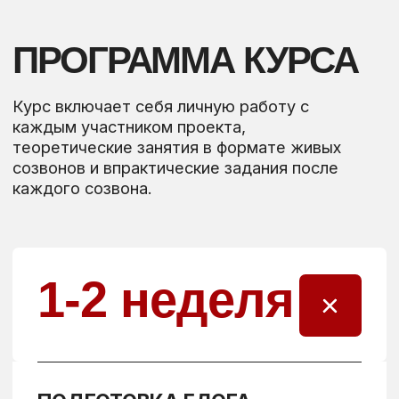
Еженедельные созвоны с разборами
с Дианой
Чат-поддержки с психологом
Сессии с психологом
1 000 BYN / 349$
1 580 BYN / 550$
ОСТАЛОСЬ 2 МЕСТА
ОПЛАТИТЬ ВСЮ СУММУ
ЗАБРОНИРОВАТЬ МЕСТО
ОФОРМИТЬ РАССРОЧКУ